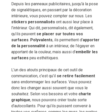
Depuis les panneaux publicitaires, jusqu’à la pose
de signalétiques, en passant par la décoration
intérieure, vous pouvez compter sur nous. Les
stickers personnalisés
ont aussi leur place à
l’intérieur. Qui dit, personnalisés, dit également,
qu’ils peuvent
se placer sur toutes vos
surfaces
.
Polyvalents
, ils permettent d’
apporter
de la personnalité
à un intérieur, de l’égayer en
apportant de la couleur, mais aussi d’
embellir les
surfaces
peu esthétiques.
L’un des atouts principaux de cet outil de
communication, c’est qu’il
se retire facilement
sans endommager les surfaces. Vous pouvez
donc les changer aussi souvent que vous le
souhaitez. Selon vos besoins et votre
charte
graphique
, nous pouvons créer toute sorte
d’autocollants. Pour qu’ils puissent convenir à
toutes vos surfaces, comme les murs, les portes,