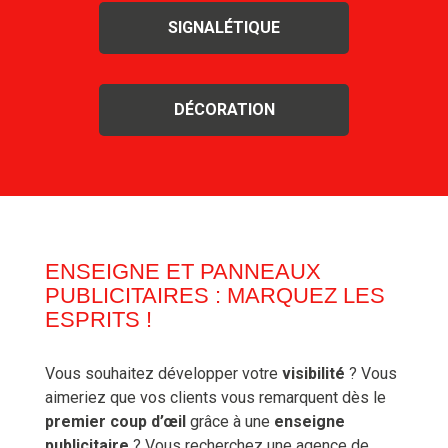
SIGNALÉTIQUE
DÉCORATION
ENSEIGNE ET PANNEAUX
PUBLICITAIRES : MARQUEZ LES
ESPRITS !
Vous souhaitez développer votre
visibilité
? Vous
aimeriez que vos clients vous remarquent dès le
premier coup d’œil
grâce à une
enseigne
publicitaire
? Vous recherchez une agence de