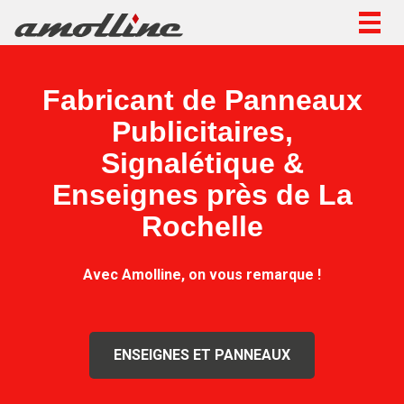
Togg
navig
Fabricant de Panneaux
Publicitaires,
Signalétique &
Enseignes près de La
Rochelle
Avec Amolline, on vous remarque !
ENSEIGNES ET PANNEAUX