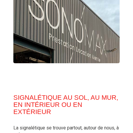
SIGNALÉTIQUE AU SOL, AU MUR,
EN INTÉRIEUR OU EN
EXTÉRIEUR
La signalétique se trouve partout, autour de nous, à