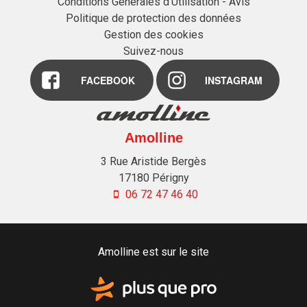
Conditions Générales d'Utilisation - Avis
Politique de protection des données
Gestion des cookies
Suivez-nous
FACEBOOK
INSTAGRAM
Amolline
3 Rue Aristide Bergès
17180
Périgny
06 72 47 46 40
Amolline est sur le site