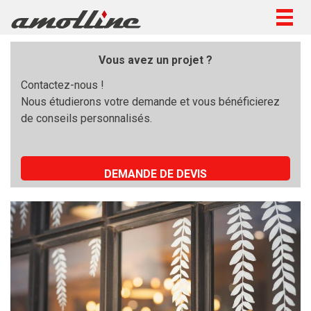
Togg
navig
Vous avez un projet ?
Contactez-nous !
Nous étudierons votre demande et vous bénéficierez
de conseils personnalisés.
DEMANDE DE DEVIS