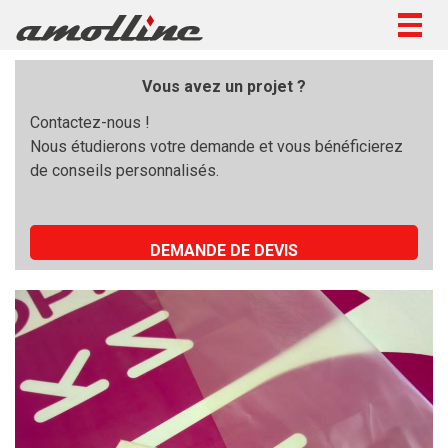
Togg
navig
Vous avez un projet ?
Contactez-nous !
Nous étudierons votre demande et vous bénéficierez
de conseils personnalisés.
DEMANDE DE DEVIS