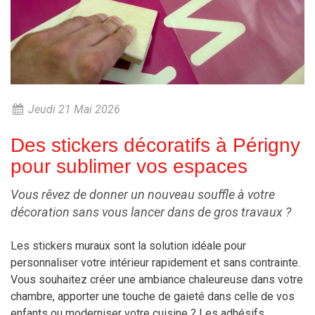
Jeudi 21 Mai 2026
Des stickers décoratifs à Périgny
pour sublimer vos espaces
Vous rêvez de donner un nouveau souffle à votre
décoration sans vous lancer dans de gros travaux ?
Les stickers muraux sont la solution idéale pour
personnaliser votre intérieur rapidement et sans contrainte.
Vous souhaitez créer une ambiance chaleureuse dans votre
chambre, apporter une touche de gaieté dans celle de vos
enfants ou moderniser votre cuisine ? Les adhésifs