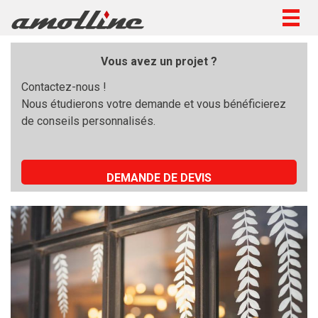
Togg
navig
Vous avez un projet ?
Contactez-nous !
Nous étudierons votre demande et vous bénéficierez
de conseils personnalisés.
DEMANDE DE DEVIS